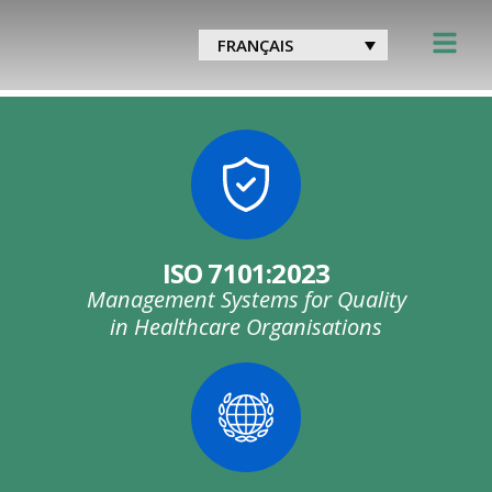
Catégorie :
Assurance de la
FRANÇAIS
qualité & audit
ISO 7101:2023
Management Systems for Quality
in Healthcare Organisations