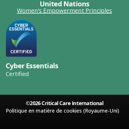
United Nations
Women’s Empowerment Principles
Cyber Essentials
Certified
©2026 Critical Care International
Politique en matière de cookies (Royaume-Uni)