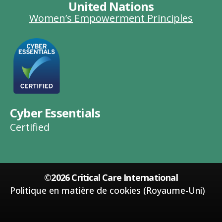
United Nations
Women’s Empowerment Principles
Cyber Essentials
Certified
©2026 Critical Care International
Politique en matière de cookies (Royaume-Uni)