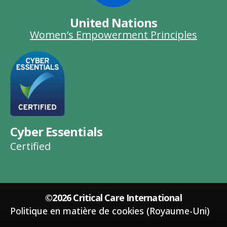
United Nations
Women’s Empowerment Principles
Cyber Essentials
Certified
©2026 Critical Care International
Politique en matière de cookies (Royaume-Uni)