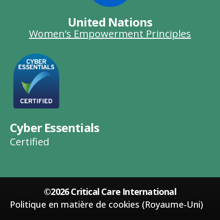
United Nations
Women’s Empowerment Principles
Cyber Essentials
Certified
©2026 Critical Care International
Politique en matière de cookies (Royaume-Uni)