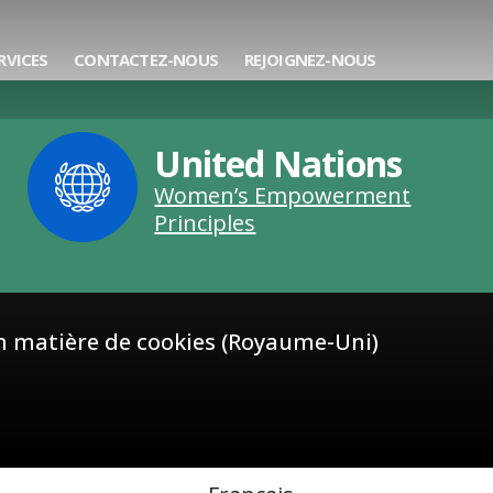
 Services
RVICES
CONTACTEZ-NOUS
REJOIGNEZ-NOUS
United Nations
Women’s Empowerment
Principles
en matière de cookies (Royaume-Uni)