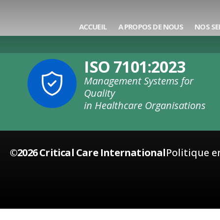
Catégorie :
Nos
ACCUEIL
A PROPOS DE NOUS
NOS SE
ISO 7101:2023
Management Systems for
Quality
in Healthcare Organisations
©2026 Critical Care International
Politique 