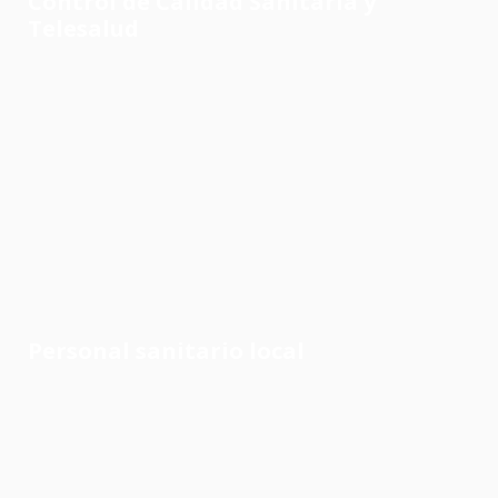
Control de Calidad Sanitaria y
Telesalud
Personal sanitario local