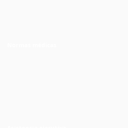
Normas médicas
Asistencia ejecutiva