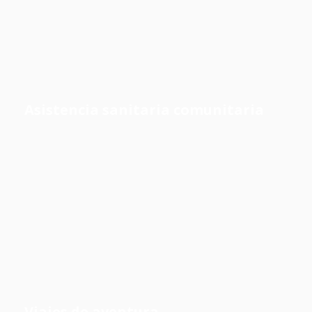
Asistencia sanitaria comunitaria
Viajes de aventura