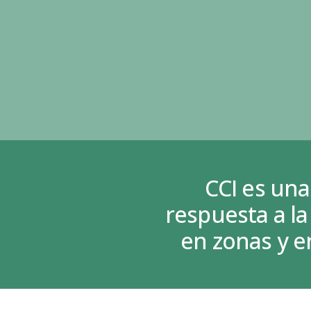
CCI es un
respuesta a l
en zonas y e