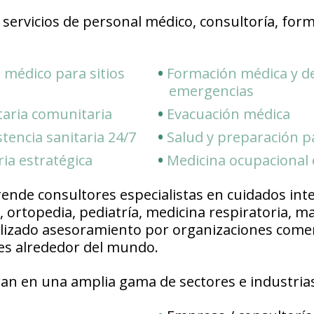
servicios de personal médico, consultoría, for
 médico para sitios
Formación médica y d
emergencias
taria comunitaria
Evacuación médica
stencia sanitaria 24/7
Salud y preparación 
ria estratégica
Medicina ocupacional e
de consultores especialistas en cuidados inten
 ortopedia, pediatría, medicina respiratoria, mal
alizado asesoramiento por organizaciones comer
res alrededor del mundo.
ran en una amplia gama de sectores e industria