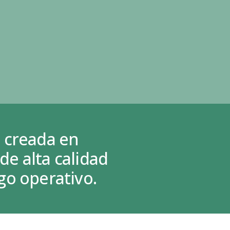
 creada en
e alta calidad
go operativo.