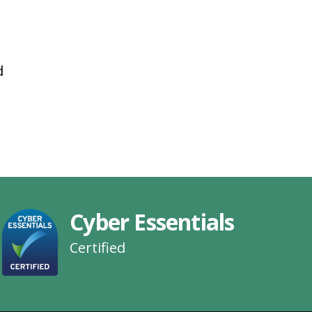
d
Cyber Essentials
Certified