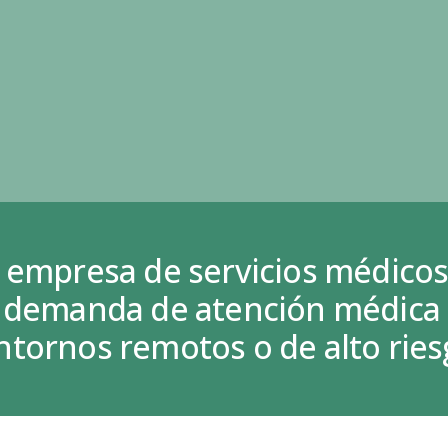
a empresa de servicios médicos
a demanda de atención médica d
ntornos remotos o de alto ries