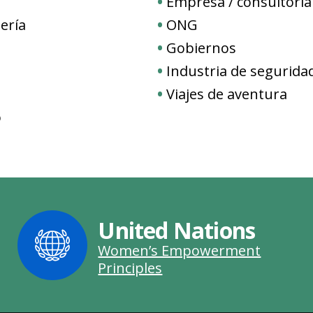
Empresa / consultoría
ería
ONG
Gobiernos
Industria de segurida
Viajes de aventura
o
United Nations
Women’s Empowerment
Principles