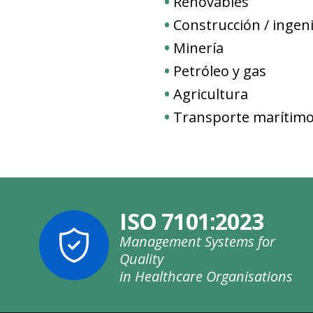
Renovables
Construcción / ingeni
Minería
Petróleo y gas
Agricultura
Transporte marítim
ISO 7101:2023
Management Systems for
Quality
in Healthcare Organisations