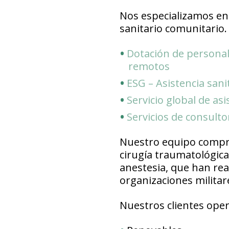
Nos especializamos en 
sanitario comunitario.
Dotación de personal
remotos
ESG – Asistencia sani
Servicio global de asi
Servicios de consulto
Nuestro equipo compren
cirugía traumatológica,
anestesia, que han re
organizaciones milita
Nuestros clientes ope