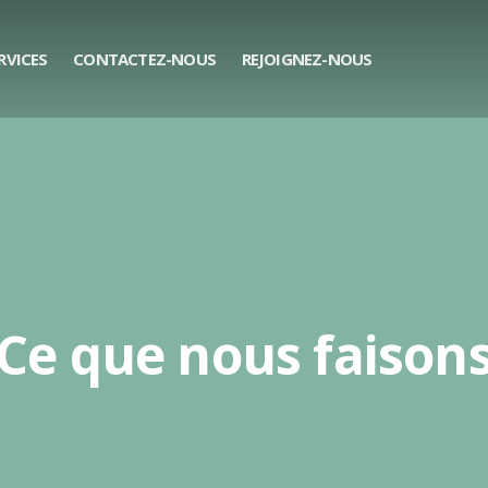
RVICES
CONTACTEZ-NOUS
REJOIGNEZ-NOUS
Ce que nous faison