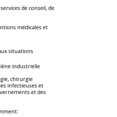
ervices de conseil, de
ntions médicales et
aux situations
iène industrielle
gie, chirurgie
es infectieuses et
ouvernements et des
tamment: