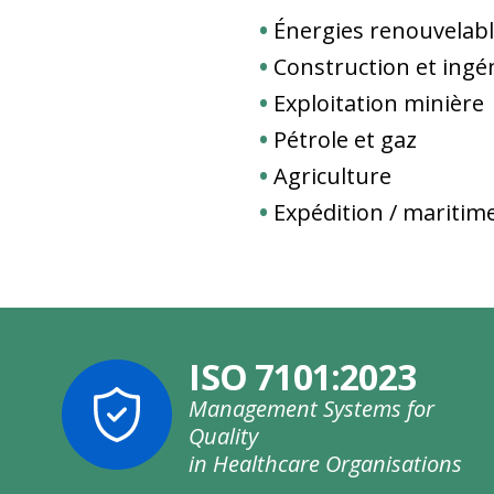
Énergies renouvelab
Construction et ingé
Exploitation minière
Pétrole et gaz
Agriculture
Expédition / maritim
ISO 7101:2023
Management Systems for
Quality
in Healthcare Organisations