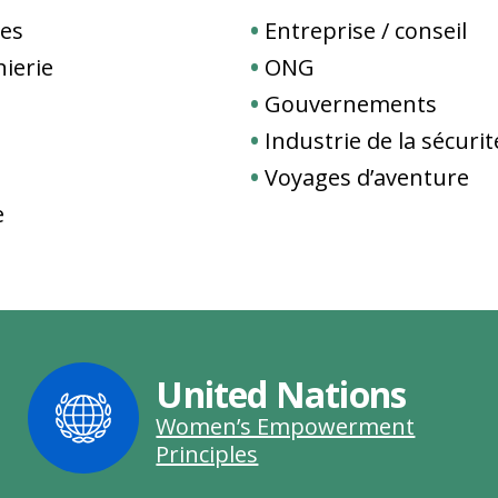
les
Entreprise / conseil
nierie
ONG
Gouvernements
Industrie de la sécurit
Voyages d’aventure
e
United Nations
Women’s Empowerment
Principles