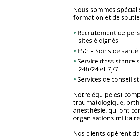
Nous sommes spécialisé
formation et de souti
Recrutement de pers
sites éloignés
ESG – Soins de sant
Service d’assistance 
24h/24 et 7j/7
Services de conseil s
Notre équipe est compo
traumatologique, ortho
anesthésie, qui ont c
organisations militair
Nos clients opèrent da