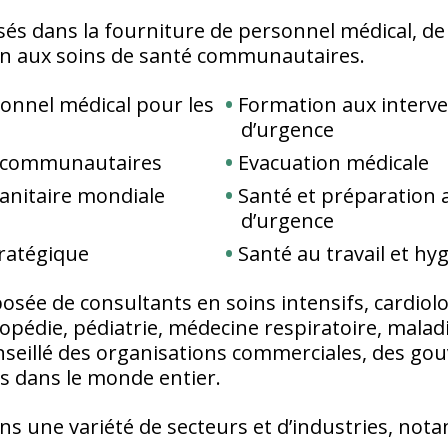
s dans la fourniture de personnel médical, de s
en aux soins de santé communautaires.
onnel médical pour les
Formation aux interve
d’urgence
é communautaires
Evacuation médicale
sanitaire mondiale
Santé et préparation 
d’urgence
tratégique
Santé au travail et hyg
sée de consultants en soins intensifs, cardiolo
pédie, pédiatrie, médecine respiratoire, maladi
onseillé des organisations commerciales, des g
es dans le monde entier.
ns une variété de secteurs et d’industries, no