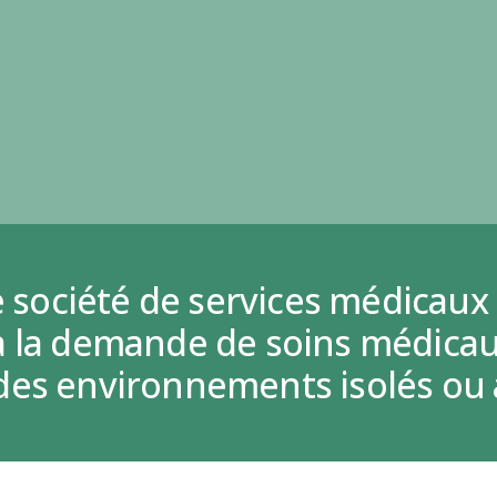
e société de services médicaux
à la demande de soins médicau
des environnements isolés ou 