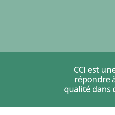
CCI est un
répondre 
qualité dans 