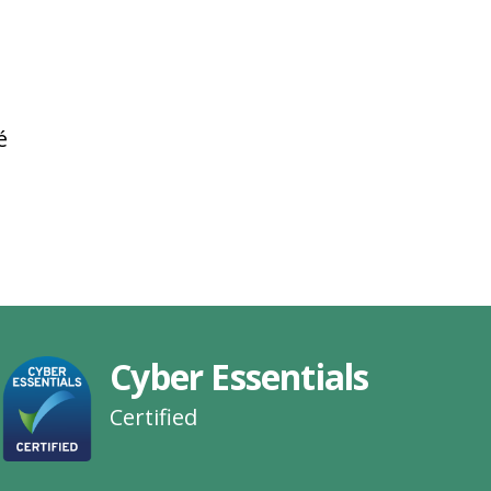
é
Cyber Essentials
Certified