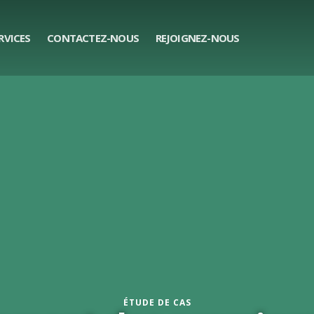
RVICES
CONTACTEZ-NOUS
REJOIGNEZ-NOUS
ÉTUDE DE CAS