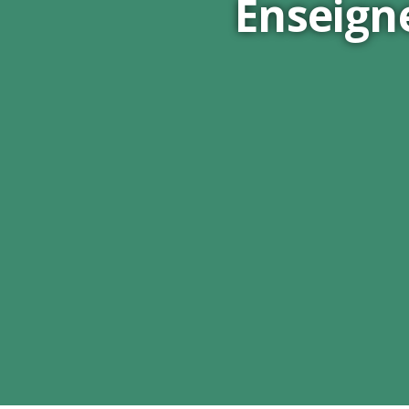
Enseign