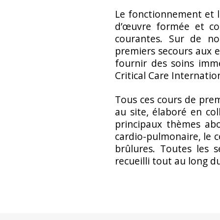
Le fonctionnement et l
d’œuvre formée et com
courantes. Sur de no
premiers secours aux e
fournir des soins immé
Critical Care Internatio
Tous ces cours de pre
au site, élaboré en col
principaux thèmes abo
cardio-pulmonaire, le c
brûlures. Toutes les s
recueilli tout au long d