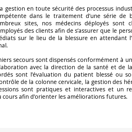
a gestion en toute sécurité des processus indust
pétente dans le traitement d’une série de b
mbreux sites, nos médecins déployés sont ch
mployés des clients afin de s’assurer que le per
diats sur le lieu de la blessure en attendant 
nal.
miers secours sont dispensés conformément à u
laboration avec la direction de la santé et de la
rdés sont l’évaluation du patient blessé ou sou
ontrôle de la colonne cervicale, la gestion des hé
essions sont pratiques et interactives et un r
u cours afin d’orienter les améliorations futures.