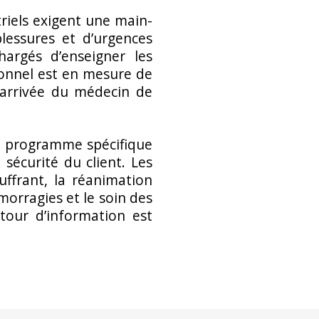
riels exigent une main-
lessures et d’urgences
argés d’enseigner les
sonnel est en mesure de
l’arrivée du médecin de
n programme spécifique
 sécurité du client. Les
ffrant, la réanimation
morragies et le soin des
etour d’information est