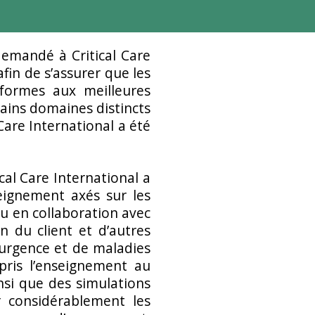
demandé à Critical Care
fin de s’assurer que les
nformes aux meilleures
ains domaines distincts
Care International a été
al Care International a
eignement axés sur les
 en collaboration avec
on du client et d’autres
’urgence et de maladies
pris l’enseignement au
nsi que des simulations
r considérablement les