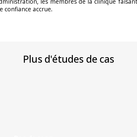
dministration, les membres de la clinique faisa
e confiance accrue.
Plus d'études de cas