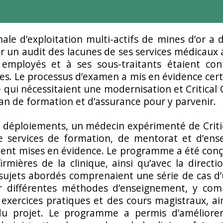
nale d’exploitation multi-actifs de mines d’or a 
er un audit des lacunes de ses services médicaux a
s employés et à ses sous-traitants étaient co
les. Le processus d’examen a mis en évidence cert
 qui nécessitaient une modernisation et Critical 
an de formation et d’assurance pour y parvenir.
e déploiements, un médecin expérimenté de Critic
 services de formation, de mentorat et d’ens
ent mises en évidence. Le programme a été conçu
irmières de la clinique, ainsi qu’avec la directi
 sujets abordés comprenaient une série de cas d
ar différentes méthodes d’enseignement, y com
 exercices pratiques et des cours magistraux, ai
 du projet. Le programme a permis d’améliore