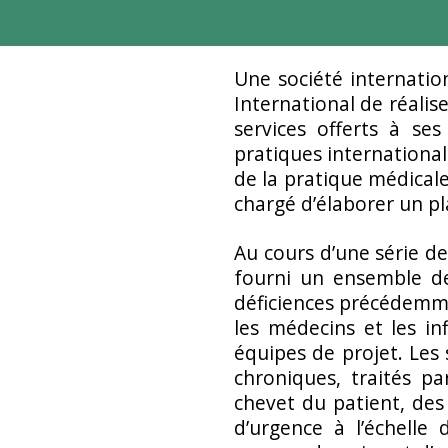
Une société internatio
International de réalis
services offerts à se
pratiques internationa
de la pratique médicale
chargé d’élaborer un pl
Au cours d’une série d
fourni un ensemble de
déficiences précédemm
les médecins et les inf
équipes de projet. Les
chroniques, traités p
chevet du patient, des
d’urgence à l’échelle