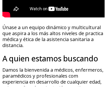
Únase a un equipo dinámico y multicultural
que aspira a los más altos niveles de practica
médica y ética de la asistencia sanitaria a
distancia.
A quien estamos buscando
Damos la bienvenida a médicos, enfermeros,
paramédicos y profesionales com
experiencia en desarrollo de cualquier edad,
origen cultural y orientación que tienen:
Impulso profesional, entusiasmo, humor,
madurez y confianza en sí mismo.